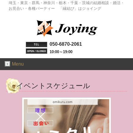
埼玉・東京・群馬・神奈川・栃木・千葉・茨城の結婚相談・婚活・
お見合い・各種パーティー 「縁結び」はジョイング
050-6870-2061
10:00～19:00
Menu
イベントスケジュール