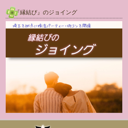
『縁結び』のジョイング