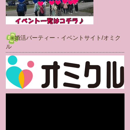
婚活パーティー・イベントサイト/オミク
ル