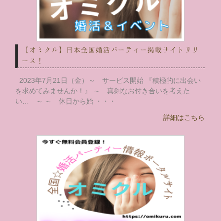
【オミクル】日本全国婚活パーティー掲載サイトリリ
ース！
2023年7月21日（金）～ サービス開始 『積極的に出会い
を求めてみませんか！』 ～ 真剣なお付き合いを考えた
い… ～ ～ 休日から始 ・・・
詳細はこちら