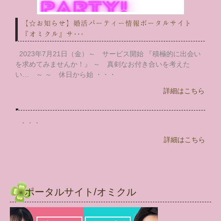
【☆お知らせ】婚活パーティー情報ポータルサイト
『オミクル』サ･･･
2023年7月21日（金）～ サービス開始 『積極的に出会い
を求めてみませんか！』 ～ 真剣なお付き合いを考えた
い… ～ ～ 休日から始 ・・・
詳細はこちら
・・・
詳細はこちら
ポータルサイト/オミクル